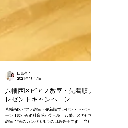
田島亮子
2021年4月17日
八幡西区ピアノ教室・先着順プ
レゼントキャンペーン