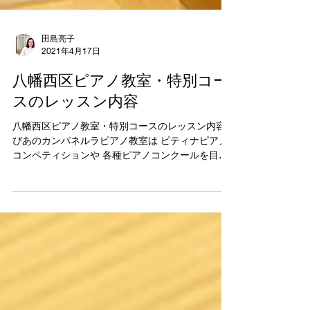
田島亮子
2021年4月17日
八幡西区ピアノ教室・特別コー
スのレッスン内容
八幡西区ピアノ教室・特別コースのレッスン内容
ぴあのカンパネルラピアノ教室は ピティナピアノ
コンペティションや 各種ピアノコンクールを目指
す生徒さんに 「特別コース」で学んでいただけま
す。 コンクールを目指すには 生徒さん本人の強い
意志や向上心と...