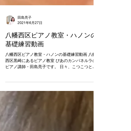
田島亮子
2021年6月27日
八幡西区ピアノ教室・ハノンの
基礎練習動画
八幡西区ピアノ教室・ハノンの基礎練習動画 八幡
西区黒崎にあるピアノ教室 ぴあのカンパネルラの
ピアノ講師・田島亮子です。 日々、こつこつと練
習を積み重ねている ピアノ男子R君の ハノンの基
礎練習の動画をどうぞ！ 最初の頃は 本当に打鍵す
る力が弱かったのですが...