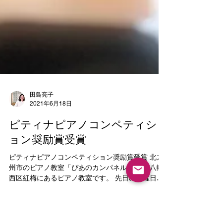
田島亮子
2021年6月18日
ピティナピアノコンペティシ
ョン奨励賞受賞
ピティナピアノコンペティション奨励賞受賞 北九
州市のピアノ教室「ぴあのカンパネルラ」は 八幡
西区紅梅にあるピアノ教室です。 先日の日曜日に
行われた ピティナピアノコンペティションの 地区