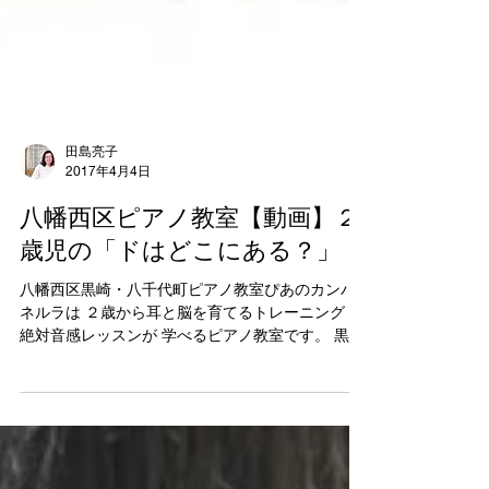
田島亮子
2017年4月4日
八幡西区ピアノ教室【動画】２
歳児の「ドはどこにある？」
八幡西区黒崎・八千代町ピアノ教室ぴあのカンパ
ネルラは ２歳から耳と脳を育てるトレーニング・
絶対音感レッスンが 学べるピアノ教室です。 黒崎
駅から100円区間で行けるピアノ教室で グランド
ピアノの豊かな響きでピアノレッスンできます。
ピアノを始めて１ヶ月目！...