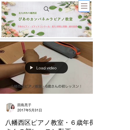
Load video
田島亮子
2017年5月31日
八幡西区ピアノ教室・６歳年長