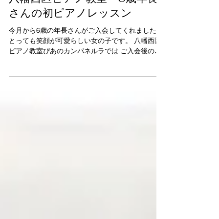
さんの初ピアノレッスン
今月から6歳の年長さんがご入会してくれました。
とっても笑顔が可愛らしい女の子です。 八幡西区
ピアノ教室ぴあのカンパネルラでは ご入会後の初
めてのピアノレッスンの時は 記念になればと、 お
子さんの手形を書いていただいています＾＾ しっ
かりとしたお子さんだったので 右手は私がなぞり