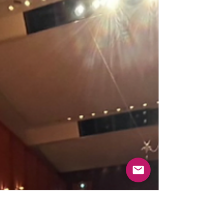
音も増やしました！ 充実の和音のラインナップを
こつこつと身につけて ピアノを演奏できる力を身
につけられるだけでなく 知育・早期教育・そして
もちろん音楽を学ぶ力を手に入れてみませんか？
体験レッスンではご希望の皆様