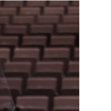
しい🚩』と 目の前で見て感じ得る経験を大切にし
ています。 ピアノの練習を日々続けていることが
知能の発達に大きな成長を助けると知られていま
すが ご家庭のご理解を深められるよう 講師として
も努力を続けて行きたいと考えています。 ◆特別
なご入会キャンペーンは今月末まで◆