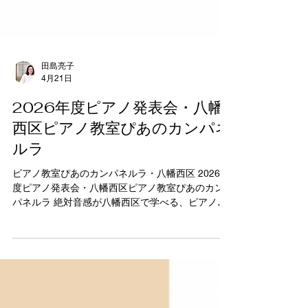
田島亮子
4月21日
2026年度ピアノ発表会・八幡
西区ピアノ教室ぴあのカンパネ
ルラ
ピアノ教室ぴあのカンパネルラ・八幡西区 2026年
度ピアノ発表会・八幡西区ピアノ教室ぴあのカン
パネルラ 絶対音感が八幡西区で学べる、ピアノ教
室ぴあのカンパネルラの ピアノ講師・田島亮子で
す。 先日、2026年度のピアノ発表会を無事に終了
することができました。 今年は1年以上ピアノレッ
スンを継続している生徒さんたちと ピアノレッス