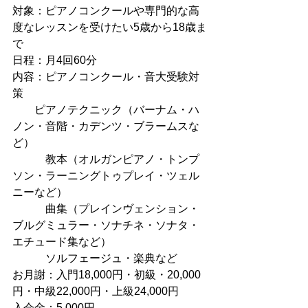
対象：ピアノコンクールや専門的な高
度なレッスンを受けたい5歳から18歳ま
で
日程：月4回60分 
内容：ピアノコンクール・音大受験対
策
        ピアノテクニック（バーナム・ハ
ノン・音階・カデンツ・ブラームスな
ど）
　　　教本（オルガンピアノ・トンプ
ソン・ラーニングトゥプレイ・ツェル
ニーなど）
　　　曲集（プレインヴェンション・
ブルグミュラー・ソナチネ・ソナタ・
エチュード集など）
　　　ソルフェージュ・楽典など
お月謝：入門18,000円・初級・20,000
円・中級22,000円・上級24,000円
入会金：5,000円