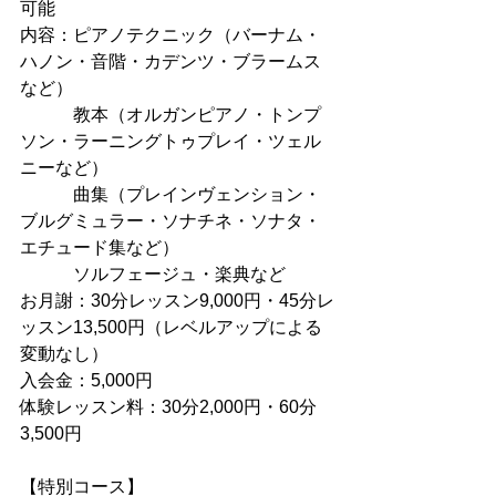
可能
内容：ピアノテクニック（バーナム・
ハノン・音階・カデンツ・ブラームス
など）
　　　教本（オルガンピアノ・トンプ
ソン・ラーニングトゥプレイ・ツェル
ニーなど）
　　　曲集（プレインヴェンション・
ブルグミュラー・ソナチネ・ソナタ・
エチュード集など）
　　　ソルフェージュ・楽典など
お月謝：30分レッスン9,000円・45分レ
ッスン13,500円（レベルアップによる
変動なし）
入会金：5,000円
体験レッスン料：30分2,000円・60分
3,500円
【特別コース】