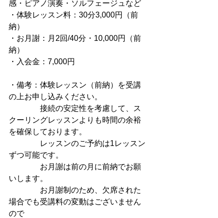
感・ピアノ演奏・ソルフェージュなど
・体験レッスン料：30分3,000円（前
納）
・お月謝：月2回/40分・10,000円（前
納）
・入会金：7,000円
・備考：体験レッスン（前納）を受講
の上お申し込みください。
　　　　接続の安定性を考慮して、ス
クーリングレッスンよりも時間の余裕
を確保しております。
　　　　レッスンのご予約は1レッスン
ずつ可能です。
　　　　お月謝は前の月に前納でお願
いします。
　　　　お月謝制のため、欠席された
場合でも受講料の変動はございません
ので