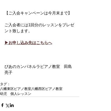
【ご入会キャンペーンは今月末まで】
ご入会者には1回分のレッスンをプレゼ
ント致します。
▶︎お申し込み先はこちらへ
ぴあのカンパネルラピアノ教室　田島
亮子
タグ：
八幡東区ピアノ教室
八幡西区ピアノ教室
幼児 個人レッスン