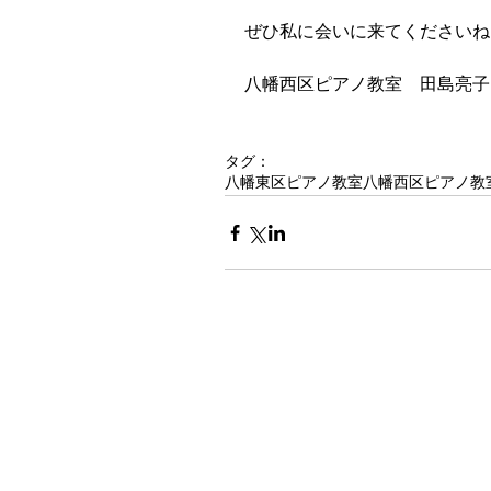
ぜひ私に会いに来てくださいね
八幡西区ピアノ教室　田島亮子
タグ：
八幡東区ピアノ教室
八幡西区ピアノ教