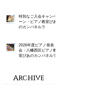
特別なご入会キャンペ
ーン・ピアノ教室ぴあ
のカンパネルラ
2026年度ピアノ発表
会・八幡西区ピアノ教
室ぴあのカンパネルラ
Archive