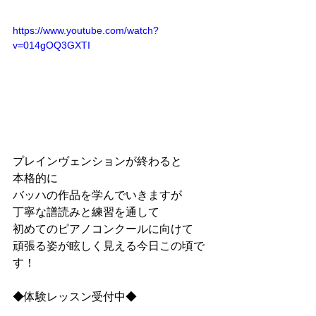
https://www.youtube.com/watch?
v=014gOQ3GXTI
プレインヴェンションが終わると
本格的に
バッハの作品を学んでいきますが
丁寧な譜読みと練習を通して
初めてのピアノコンクールに向けて
頑張る姿が眩しく見える今日この頃で
す！
◆体験レッスン受付中◆