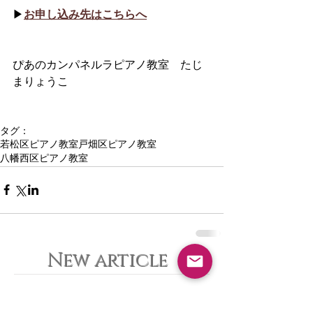
▶︎
お申し込み先はこちらへ
ぴあのカンパネルラピアノ教室　たじ
まりょうこ
タグ：
若松区ピアノ教室
戸畑区ピアノ教室
八幡西区ピアノ教室
New article
夏休みピアノ教室ご入会キャンペ
ーン