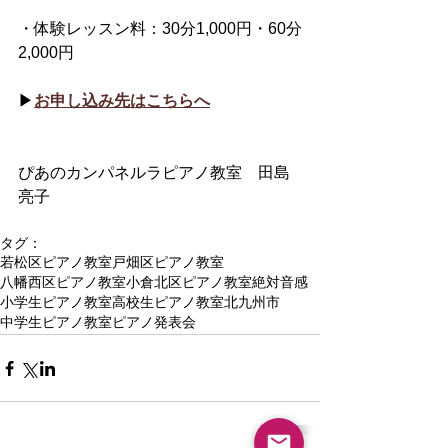
・体験レッスン料：30分1,000円・60分
2,000円
▶︎
お申し込み先はこちらへ
ぴあのカンパネルラピアノ教室　田島
亮子
タグ：
若松区ピアノ教室
戸畑区ピアノ教室
八幡西区ピアノ教室
小倉北区ピアノ教室
絶対音感
小学生ピアノ教室
高校生ピアノ教室北九州市
中学生ピアノ教室
ピアノ発表会