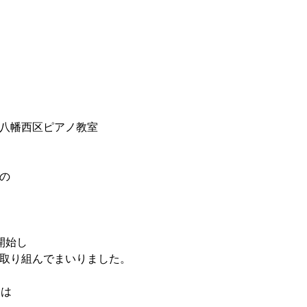
八幡西区ピアノ教室
の
開始し
取り組んでまいりました。
様は