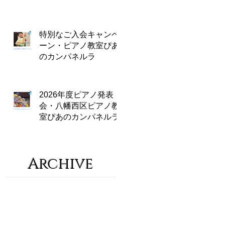
特別なご入会キャンペ
ーン・ピアノ教室ぴあ
のカンパネルラ
2026年度ピアノ発表
会・八幡西区ピアノ教
室ぴあのカンパネルラ
Archive