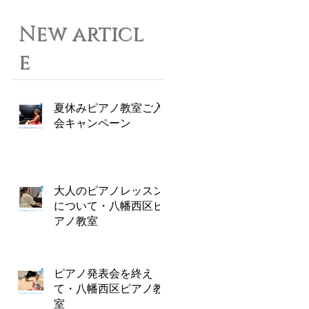
New articl
e
夏休みピアノ教室ご入
会キャンペーン
大人のピアノレッスン
について・八幡西区ピ
アノ教室
ピアノ発表会を終え
て・八幡西区ピアノ教
室