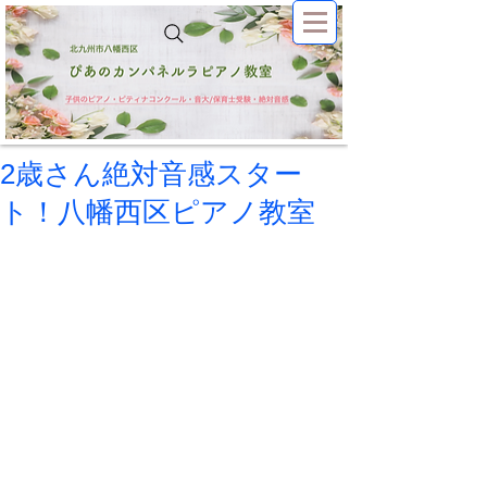
2歳さん絶対音感スター
ト！八幡西区ピアノ教室