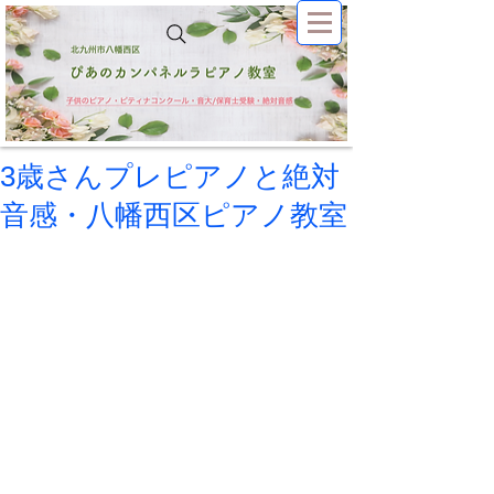
3歳さんプレピアノと絶対
音感・八幡西区ピアノ教室