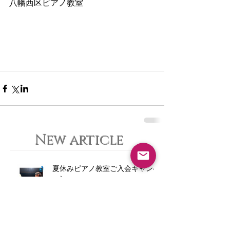
八幡西区ピアノ教室
New article
夏休みピアノ教室ご入会キャンペ
ーン