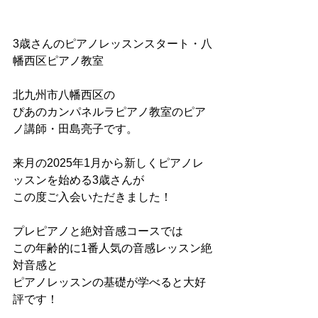
3歳さんのピアノレッスンスタート・八
幡西区ピアノ教室
北九州市八幡西区の
ぴあのカンパネルラピアノ教室のピア
ノ講師・田島亮子です。
来月の2025年1月から新しくピアノレ
ッスンを始める3歳さんが
この度ご入会いただきました！
プレピアノと絶対音感コースでは
この年齢的に1番人気の音感レッスン絶
対音感と
ピアノレッスンの基礎が学べると大好
評です！