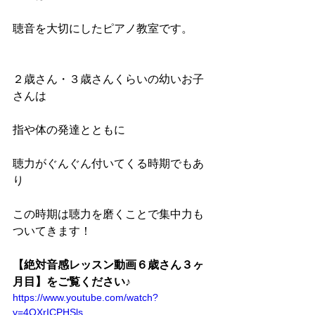
聴音を大切にしたピアノ教室です。
２歳さん・３歳さんくらいの幼いお子
さんは
指や体の発達とともに
聴力がぐんぐん付いてくる時期でもあ
り
この時期は聴力を磨くことで集中力も
ついてきます！
【絶対音感レッスン動画６歳さん３ヶ
月目】をご覧ください♪
https://www.youtube.com/watch?
v=4OXrICPHSls