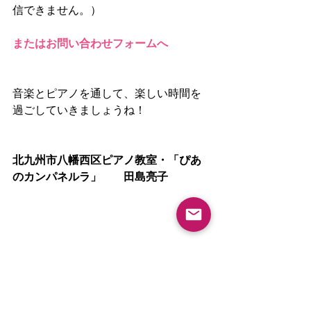
信できません。）
またはお問い合わせフォームへ
音楽とピアノを通して、楽しい時間を
過ごしていきましょうね！
北九州市八幡西区ピアノ教室・「ぴあ
のカンパネルラ」　　田島亮子
タグ：
若松区ピアノ教室
北九州市八幡東区ピアノ教室
戸畑区ピアノ教室
北九州市八幡西区ピアノ教室
八幡東区ピアノ教室
小倉北区ピアノ教室