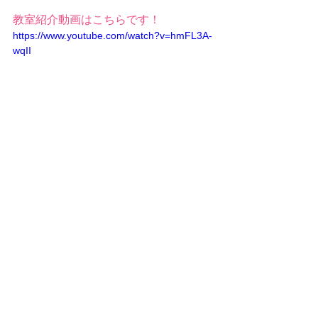
教室紹介動画はこちらです！
https://www.youtube.com/watch?v=hmFL3A-
wqII