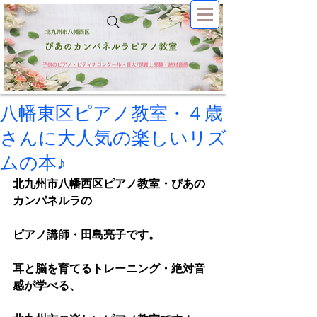
八幡東区ピアノ教室・４歳
さんに大人気の楽しいリズ
ムの本♪
北九州市八幡西区ピアノ教室・ぴあの
カンパネルラの
ピアノ講師・田島亮子です。 
耳と脳を育てるトレーニング・絶対音
感が学べる、