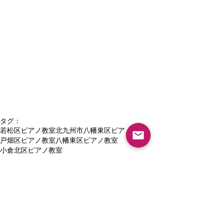
タグ：
若松区ピアノ教室
北九州市八幡東区ピアノ教室
戸畑区ピアノ教室
八幡東区ピアノ教室
小倉北区ピアノ教室
八幡西区ピアノ教室体験レッスン
北九州市 ピアノ教室
北九州市幼児八幡東区ピアノ教室
５歳ピアノ教室
幼児 個人レッスン
６歳個人ピアノ教室
３歳女の子ピアノ教室
八幡西区 ピアノ教室
八幡西区黒崎 ピアノ教室
大人のピアノレッスン
個人レッスン