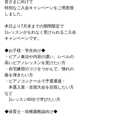
皆さまに向けて
特別なご入会キャンペーンをご用意致
しました。
本日より7月末までの期間限定で
1レッスンがもれなく受けられるご入会
キャンペーンです。
◆お子様・学生向け◆
・ピアノ奏法や内容の濃い、レベルの
高いピアノレッスンを受けたい方
・自宅練習のコツをつかんで、憧れの
曲を弾きたい方
・ピアノコンクールで予選通過・
　本選入賞・全国大会を目指したい方
など
　1レッスン60分で学びたい方
◆保育士・幼稚園教諭向け◆