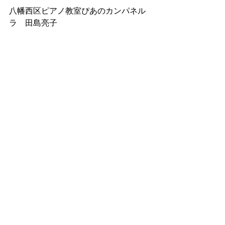
八幡西区ピアノ教室ぴあのカンパネル
ラ　田島亮子