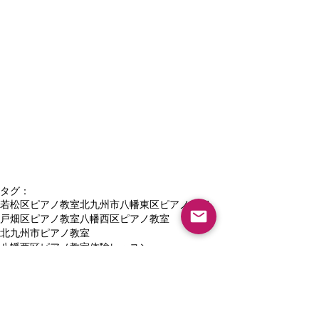
タグ：
若松区ピアノ教室
北九州市八幡東区ピアノ教室
戸畑区ピアノ教室
八幡西区ピアノ教室
北九州市ピアノ教室
八幡西区ピアノ教室体験レッスン
高校生ピアノ教室北九州市
八幡東区音楽教室
八幡西区紅梅音楽教室ブログ
小倉南区音楽教室
北九州市八幡西区音楽教室
八幡西区黒崎 ピアノ教室
中間市ピアノ教室
遠賀郡ピアノ教室
早期教育
直方市ピアノ教室