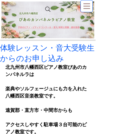
体験レッスン・音大受験生
からのお申し込み
北九州市八幡西区ピアノ教室ぴあのカ
ンパネルラは
楽典やソルフェージュにも力を入れた
八幡西区音楽教室です。
遠賀郡・直方市・中間市からも
アクセスしやすく駐車場３台可能のピ
アノ教室です。