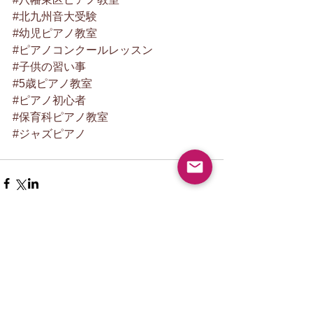
#北九州音大受験
#幼児ピアノ教室
#ピアノコンクールレッスン
#子供の習い事
#5歳ピアノ教室
#ピアノ初心者
#保育科ピアノ教室
#ジャズピアノ
New article
夏休みピアノ教室ご入会キャンペ
ーン