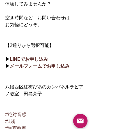
体験してみませんか？
空き時間など、お問い合わせは
お気軽にどうぞ。
【2通りから選択可能】
▶︎
LINEでお申し込み
▶︎
メールフォームでお申し込み
八幡西区紅梅ぴあのカンパネルラピア
ノ教室　田島亮子
#絶対音感
#1歳
#知育教室