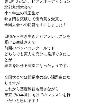
先日行われた、ピアノオーディション
北部九州大会で
小５年生の教室生が
狭き門を突破して優秀賞を受賞し
全国大会への切符を手にしました！
日頃から生き生きとピアノレッスンを
受ける生徒さんで
前回のバッハコンクールでも
どちらでも実力を充分に発揮できたこ
とが
結果を出せる演奏になったようです。
全国大会では難易度の高い課題曲にな
りますが
これから基礎練習も磨きながら
東京での本番に向けてのレッスンを行
いたいと思います！