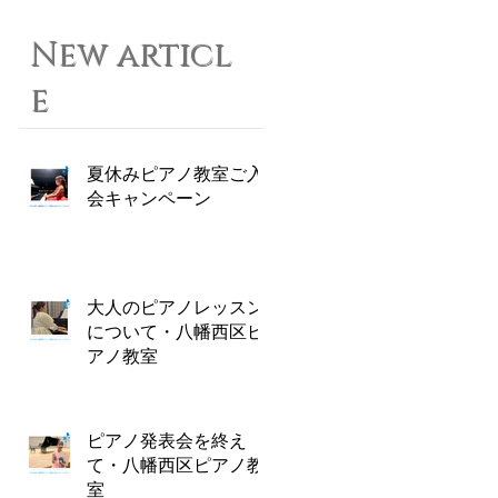
New articl
e
夏休みピアノ教室ご入
会キャンペーン
大人のピアノレッスン
について・八幡西区ピ
アノ教室
ピアノ発表会を終え
て・八幡西区ピアノ教
室