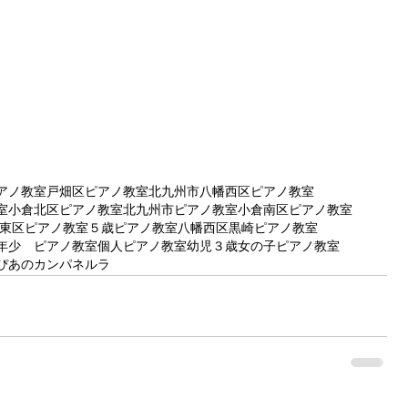
アノ教室
戸畑区ピアノ教室
北九州市八幡西区ピアノ教室
室
小倉北区ピアノ教室
北九州市ピアノ教室
小倉南区ピアノ教室
東区ピアノ教室
５歳ピアノ教室
八幡西区黒崎ピアノ教室
年少 ピアノ教室
個人ピアノ教室幼児
３歳女の子ピアノ教室
ぴあのカンパネルラ