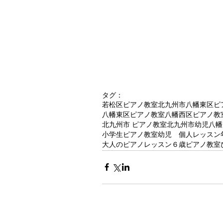
タグ：
若松区ピアノ教室
北九州市八幡東区ピ
八幡東区ピアノ教室
八幡西区ピアノ教
北九州市 ピアノ教室
北九州市幼児八幡
小学生ピアノ教室
幼児 個人レッスン
大人のピアノレッスン
６歳ピアノ教室