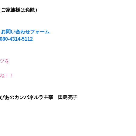
0円（ご家族様は免除）
：
お問い合わせフォーム
080-4314-5112
ツを
ね！！
ぴあのカンパネルラ主宰　田島亮子