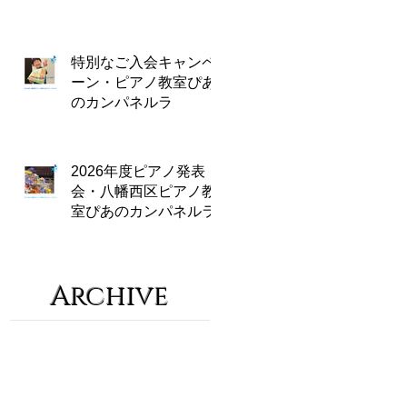
特別なご入会キャンペ
ーン・ピアノ教室ぴあ
のカンパネルラ
2026年度ピアノ発表
会・八幡西区ピアノ教
室ぴあのカンパネルラ
Archive