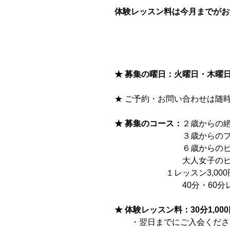
体験レッスン料は今月までがお
★ 募集の曜日：火曜日・木曜
★ ご予約・お問い合わせは随時
★ 募集のコース：
２歳からの絶
　　　　　　　　 ３歳からのプ
　　　　　　　　 ６歳からのピ
　　　　　　　 　大人女子のピ
                     
　　　　　　　　 40分・60
★ 体験レッスン料：30分1,00
　　・翌日までにご入会くださる