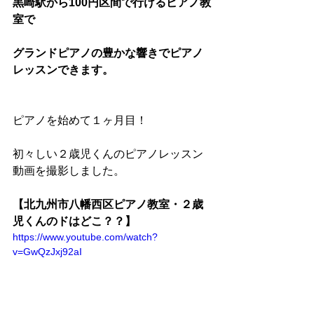
黒崎駅から100円区間で行けるピアノ教
室で
グランドピアノの豊かな響きでピアノ
レッスンできます。
ピアノを始めて１ヶ月目！
初々しい２歳児くんのピアノレッスン
動画を撮影しました。
【北九州市八幡西区ピアノ教室・２歳
児くんのドはどこ？？】
https://www.youtube.com/watch?
v=GwQzJxj92aI