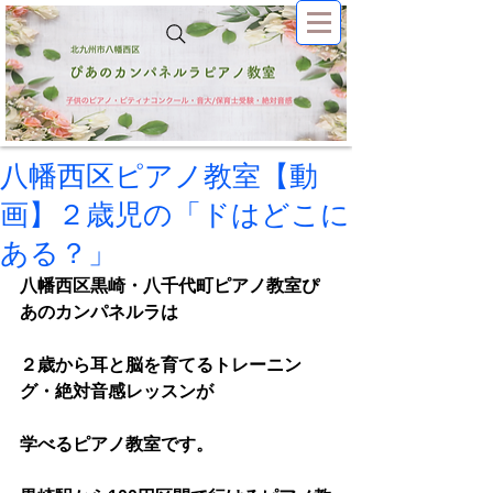
八幡西区ピアノ教室【動
画】２歳児の「ドはどこに
ある？」
八幡西区黒崎・八千代町ピアノ教室ぴ
あのカンパネルラは
２歳から耳と脳を育てるトレーニン
グ・絶対音感レッスンが
学べるピアノ教室です。