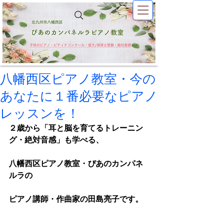
八幡西区ピアノ教室・今の
あなたに１番必要なピアノ
レッスンを！
２歳から「耳と脳を育てるトレーニン
グ・絶対音感」も学べる、
八幡西区ピアノ教室・ぴあのカンパネ
ルラの
ピアノ講師・作曲家の田島亮子です。