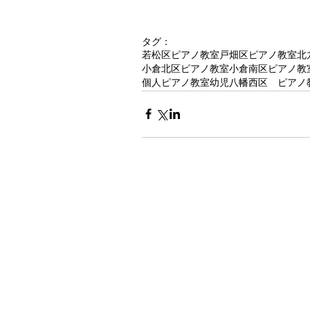
タグ：
若松区ピアノ教室
戸畑区ピアノ教室
北
小倉北区ピアノ教室
小倉南区ピアノ教
個人ピアノ教室幼児
八幡西区 ピアノ