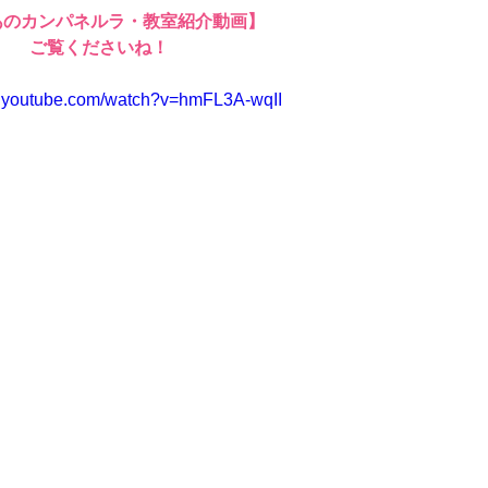
あのカンパネルラ・教室紹介動画】
ご覧くださいね！
w.youtube.com/watch?v=hmFL3A-wqII