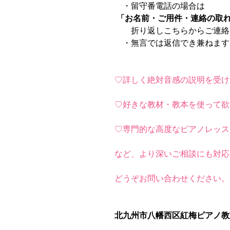
　・留守番電話の場合は
「お名前・ご用件・連絡の取
　　折り返しこちらからご連絡
　・無言では返信でき兼ねます
♡詳しく絶対音感の説明を受け
♡好きな教材・教本を使って欲
♡専門的な高度なピアノレッス
など、より深いご相談にも対応
どうぞお問い合わせください。
北九州市八幡西区紅梅ピアノ教