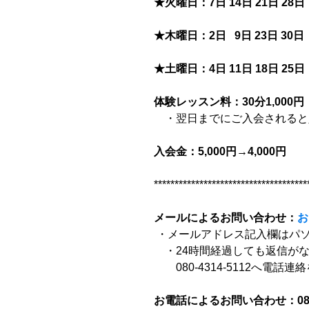
★火曜日：7日 14日 21日 28日
★木曜日：2日   9日 23日 30日
★土曜日：4日 11日 18日 25日
体験レッスン料：30分1,000円
　・翌日までにご入会されると入
入会金：5,000円→4,000円
*************************************
メールによるお問い合わせ：
お
 ・メールアドレス記入欄はパ
　・24時間経過しても返信が
　　080-4314-5112へ電話
お電話によるお問い合わせ：080-4