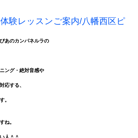
の体験レッスンご案内/八幡西区ピ
ぴあのカンパネルラの
ニング・絶対音感や
対応する、
す。
すね。
い人＾＾