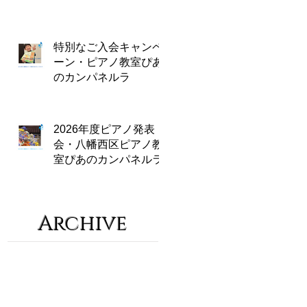
特別なご入会キャンペ
ーン・ピアノ教室ぴあ
のカンパネルラ
2026年度ピアノ発表
会・八幡西区ピアノ教
室ぴあのカンパネルラ
Archive