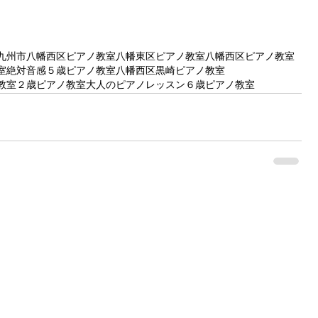
九州市八幡西区ピアノ教室
八幡東区ピアノ教室
八幡西区ピアノ教室
室
絶対音感
５歳ピアノ教室
八幡西区黒崎ピアノ教室
教室
２歳ピアノ教室
大人のピアノレッスン
６歳ピアノ教室