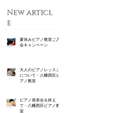
New articl
e
夏休みピアノ教室ご入
会キャンペーン
大人のピアノレッスン
について・八幡西区ピ
アノ教室
ピアノ発表会を終え
て・八幡西区ピアノ教
室