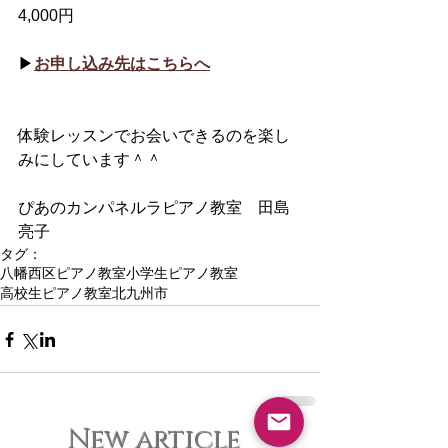
4,000円
▶︎
お申し込み先はこちらへ
体験レッスンでお会いできるのを楽し
みにしています＾＾
ぴあのカンパネルラピアノ教室　田島
亮子
タグ：
八幡西区ピアノ教室
小学生ピアノ教室
高校生ピアノ教室北九州市
New article