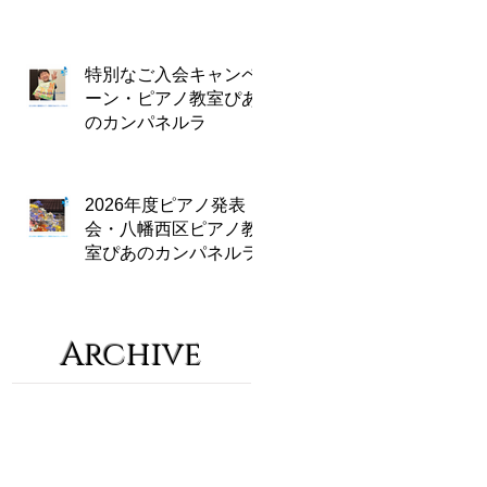
特別なご入会キャンペ
ーン・ピアノ教室ぴあ
のカンパネルラ
2026年度ピアノ発表
会・八幡西区ピアノ教
室ぴあのカンパネルラ
Archive