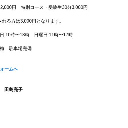
,000円　特別コース・受験生30分3,000円
される方は3,000円となります。
10時〜18時　日曜日 11時〜17時
梅　駐車場完備
ォームへ
　田島亮子