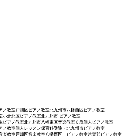
アノ教室
戸畑区ピアノ教室
北九州市八幡西区ピアノ教室
室
小倉北区ピアノ教室
北九州市 ピアノ教室
生ピアノ教室北九州市
八幡東区音楽教室
６歳個人ピアノ教室
アノ教室個人レッスン
保育科受験・北九州市ピアノ教室
音楽教室
戸畑区音楽教室
八幡西区 ピアノ教室
遠賀郡ピアノ教室