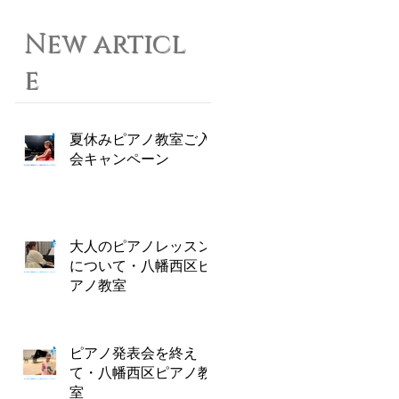
New articl
e
夏休みピアノ教室ご入
会キャンペーン
大人のピアノレッスン
について・八幡西区ピ
アノ教室
ピアノ発表会を終え
て・八幡西区ピアノ教
室