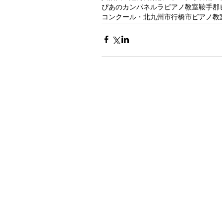
ぴあのカンパネルラピアノ教室
鞍手郡
コンクール・北九州市
行橋市ピアノ教