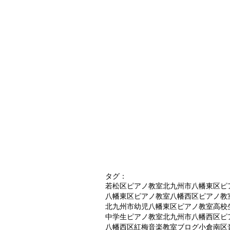
タグ：
若松区ピアノ教室
北九州市八幡東区ピ
八幡東区ピアノ教室
八幡西区ピアノ教
北九州市幼児八幡東区ピアノ教室
高校
中学生ピアノ教室北九州市
八幡西区ピ
八幡西区紅梅音楽教室ブログ
小倉南区