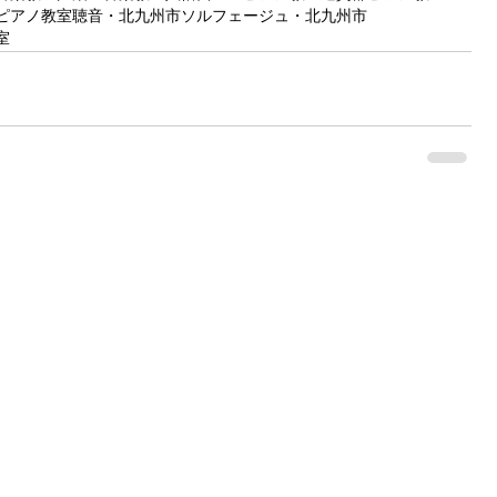
ピアノ教室
聴音・北九州市
ソルフェージュ・北九州市
室