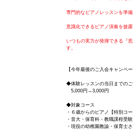
専門的なピアノレッスンを準備
意識化できるピアノ演奏を披露
いつもの実力が発揮できる『意
す。
【今年最後のご入会キャンペーン
◆体験レッスンの当日までのご入
　5,000円→3,000円
◆対象コース
・６歳からのピアノ【特別コース
・音大・保育科・教職課程受験対
・現役の幼稚園教諭・保育士さん