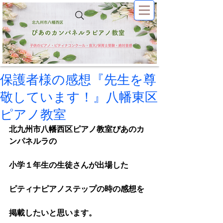
保護者様の感想『先生を尊
敬しています！』八幡東区
ピアノ教室
北九州市八幡西区ピアノ教室ぴあのカ
ンパネルラの
小学１年生の生徒さんが出場した
ピティナピアノステップの時の感想を
掲載したいと思います。