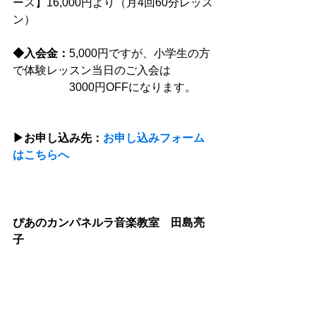
ース】16,000円より（月4回60分レッス
ン）
◆入会金：
5,000円ですが、小学生の方
で体験レッスン当日のご入会は　
　　　　　3000円OFFになります。
▶︎お申し込み先：
お申し込みフォーム
はこちらへ
ぴあのカンパネルラ音楽教室　田島亮
子