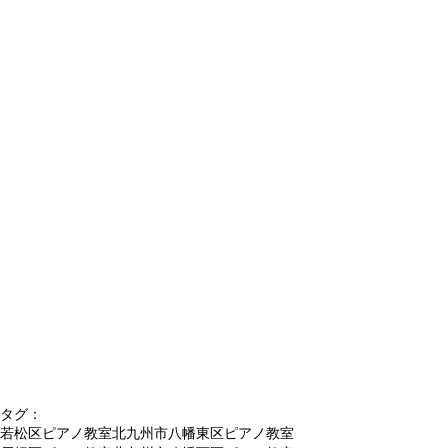
タグ：
若松区ピアノ教室
北九州市八幡東区ピアノ教室