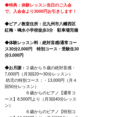
◆特典：体験レッスン当日のご入会
で、入会金より3000円お引きします！
◆ピアノ教室住所：北九州市八幡西区
紅梅・鳴水小学校徒歩3分　駐車場完備
◆体験レッスン料：絶対音感/通常コー
ス30分2,000円　特別コース・受験生30
分3,000円
◆お月謝：
２歳から５歳の絶対音感・
7,000円（月3回20〜30分レッスン）
 幼児の特別コース：・13,000円（月４
回50分レッスン）
　　　　　６歳からのピアノ【通常コ
ース】8,500円より（月3回40分レッス
ン）
　　　　　６歳からのピアノ【特別コ