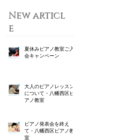
New articl
e
夏休みピアノ教室ご入
会キャンペーン
大人のピアノレッスン
について・八幡西区ピ
アノ教室
ピアノ発表会を終え
て・八幡西区ピアノ教
室