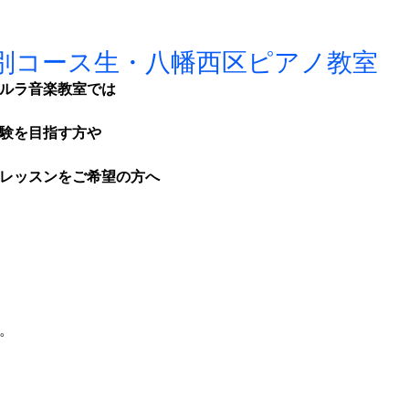
特別コース生・八幡西区ピアノ教室
ルラ音楽教室では
験を目指す方や
レッスンをご希望の方へ
。