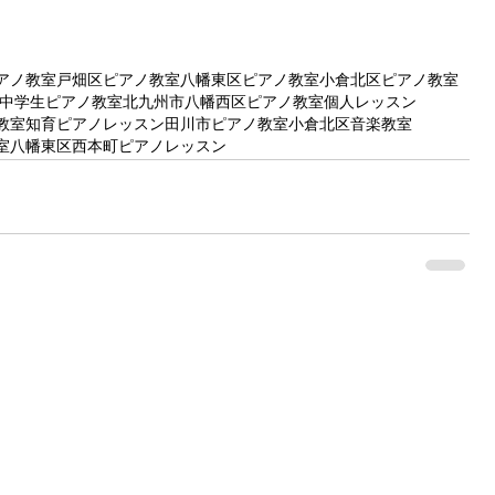
アノ教室
戸畑区ピアノ教室
八幡東区ピアノ教室
小倉北区ピアノ教室
中学生ピアノ教室北九州市
八幡西区ピアノ教室個人レッスン
教室
知育ピアノレッスン
田川市ピアノ教室
小倉北区音楽教室
室
八幡東区西本町ピアノレッスン