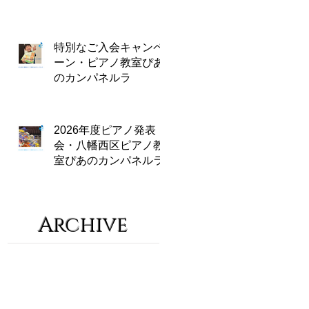
特別なご入会キャンペ
ーン・ピアノ教室ぴあ
のカンパネルラ
2026年度ピアノ発表
会・八幡西区ピアノ教
室ぴあのカンパネルラ
Archive