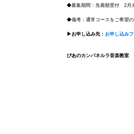
◆募集期間：先着順受付　2月
◆備考：通常コースをご希望の
▶︎お申し込み先：
お申し込みフ
ぴあのカンパネルラ音楽教室　