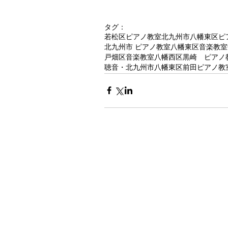
タグ：
若松区ピアノ教室
北九州市八幡東区ピ
北九州市 ピアノ教室
八幡東区音楽教室
戸畑区音楽教室
八幡西区黒崎 ピアノ
聴音・北九州市
八幡東区前田ピアノ教