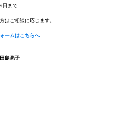
末日まで　
方はご相談に応じます。
ォームはこちらへ
田島亮子