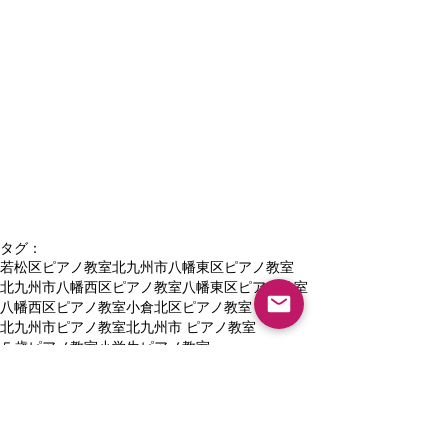
タグ：
若松区ピアノ教室
北九州市八幡東区ピアノ教室
北九州市八幡西区ピアノ教室
八幡東区ピアノ教室
八幡西区ピアノ教室
小倉北区ピアノ教室
北九州市ピアノ教室
北九州市 ピアノ教室
５歳ピアノ教室
小学生ピアノ教室
高校生ピアノ教室北九州市
中学生ピアノ教室北九州市
八幡西区ピアノ教室個人レッスン
保育科受験・北九州市ピアノ教室
八幡西区紅梅音楽教室ブログ
小倉南区音楽教室