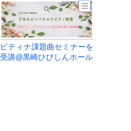
ピティナ課題曲セミナーを
受講@黒崎ひびしんホール