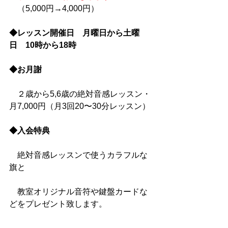
　（5,000円→4,000円）
◆レッスン開催日　月曜日から土曜
日　10時から18時
◆お月謝　
　２歳から5,6歳の絶対音感レッスン・
月7,000円（月3回20〜30分レッスン）
◆入会特典
　絶対音感レッスンで使うカラフルな
旗と
　教室オリジナル音符や鍵盤カードな
どをプレゼント致します。