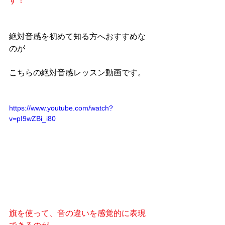
す！
絶対音感を初めて知る方へおすすめな
のが
こちらの絶対音感レッスン動画です。
https://www.youtube.com/watch?
v=pI9wZBi_i80
旗を使って、音の違いを感覚的に表現