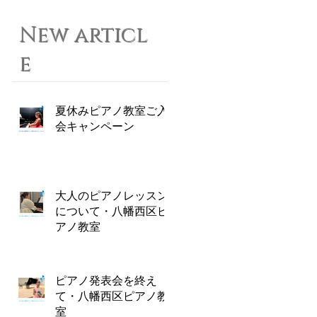
New articl
e
夏休みピアノ教室ご入
会キャンペーン
大人のピアノレッスン
について・八幡西区ピ
アノ教室
ピアノ発表会を終え
て・八幡西区ピアノ教
室