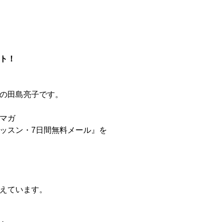
ト！
の田島亮子です。
マガ
ッスン・7日間無料メール』を
えています。