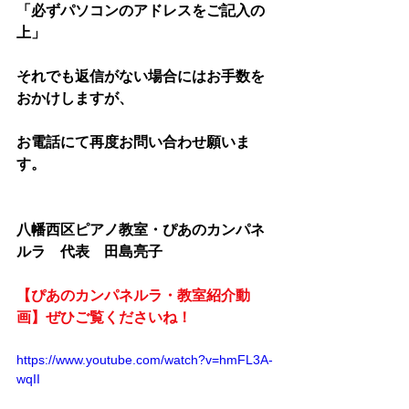
「必ずパソコンのアドレスをご記入の
上」
それでも返信がない場合にはお手数を
おかけしますが、
お電話にて再度お問い合わせ願いま
す。
八幡西区ピアノ教室・ぴあのカンパネ
ルラ　代表　田島亮子
【ぴあのカンパネルラ・教室紹介動
画】ぜひご覧くださいね！
https://www.youtube.com/watch?v=hmFL3A-
wqII