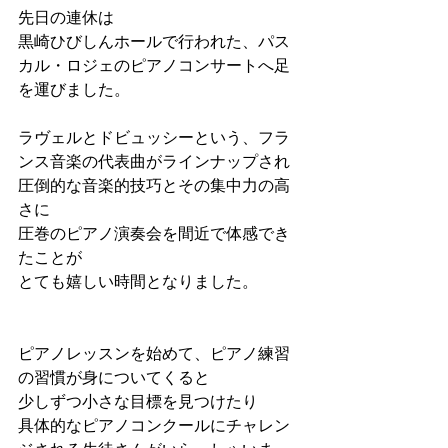
先日の連休は
黒崎ひびしんホールで行われた、パス
カル・ロジェのピアノコンサートへ足
を運びました。
ラヴェルとドビュッシーという、フラ
ンス音楽の代表曲がラインナップされ
圧倒的な音楽的技巧とその集中力の高
さに
圧巻のピアノ演奏会を間近で体感でき
たことが
とても嬉しい時間となりました。
ピアノレッスンを始めて、ピアノ練習
の習慣が身についてくると
少しずつ小さな目標を見つけたり
具体的なピアノコンクールにチャレン