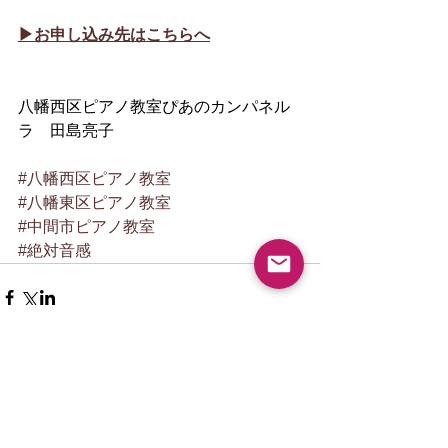
▶︎お申し込み先はこちらへ
八幡西区ピアノ教室ぴあのカンパネル
ラ　田島亮子
#八幡西区ピアノ教室
#八幡東区ピアノ教室
#中間市ピアノ教室
#絶対音感
New article