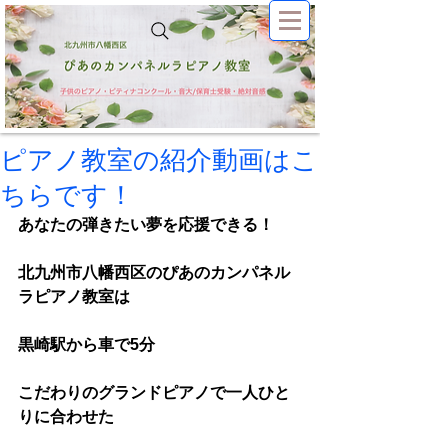
ピアノ教室の紹介動画はこ
ちらです！
あなたの弾きたい夢を応援できる！
北九州市八幡西区のぴあのカンパネル
ラピアノ教室は
黒崎駅から車で5分
こだわりのグランドピアノで一人ひと
りに合わせた