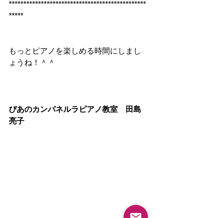
***********************************************
*****
もっとピアノを楽しめる時間にしまし
ょうね！＾＾
ぴあのカンパネルラピアノ教室　田島
亮子