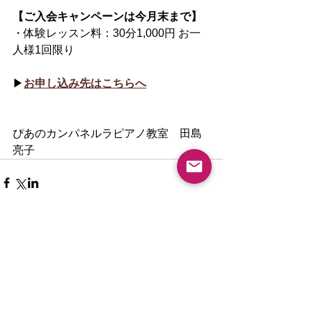
【ご入会キャンペーンは今月末まで】
・体験レッスン料：30分1,000円 お一
人様1回限り
▶︎
お申し込み先はこちらへ
ぴあのカンパネルラピアノ教室　田島
亮子
New article
夏休みピアノ教室ご入会キャンペ
ーン