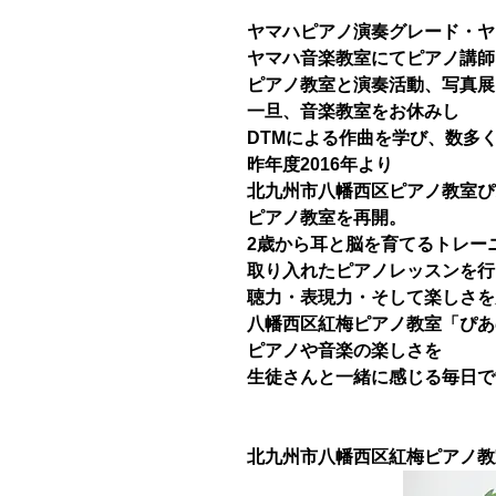
ヤマハピアノ演奏グレード・ヤ
ヤマハ音楽教室にてピアノ講師
ピアノ教室と演奏活動、写真展
一旦、音楽教室をお休みし
DTMによる作曲を学び、数多
昨年度2016年より
北九州市八幡西区ピアノ教室ぴ
ピアノ教室を再開。
2歳から耳と脳を育てるトレー
取り入れたピアノレッスンを行
聴力・表現力・そして楽しさを
八幡西区紅梅ピアノ教室「ぴあ
ピアノや音楽の楽しさを
生徒さんと一緒に感じる毎日で
北九州市八幡西区紅梅ピアノ教