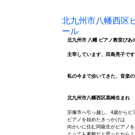
北九州市八幡西区
ール
北九州市 八幡 ピアノ教室ぴあ
主宰しています、田島亮子です
私の今まで歩いてきた、音楽の
北九州市八幡西区黒崎生まれ
宗像市へ引っ越し、4歳からピ
ピアノを始めたきっかけは
向かいに住む同級生がピアノを
とっても素敵だと思ったから＾