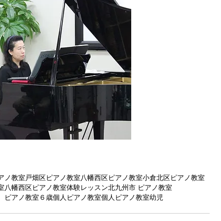
アノ教室
戸畑区ピアノ教室
八幡西区ピアノ教室
小倉北区ピアノ教室
室
八幡西区ピアノ教室体験レッスン
北九州市 ピアノ教室
 ピアノ教室
６歳個人ピアノ教室
個人ピアノ教室幼児