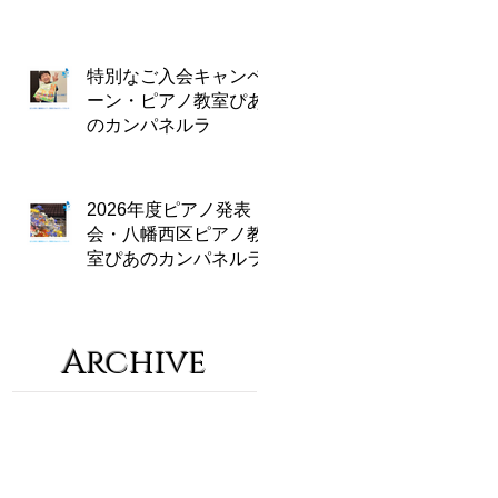
特別なご入会キャンペ
ーン・ピアノ教室ぴあ
のカンパネルラ
2026年度ピアノ発表
会・八幡西区ピアノ教
室ぴあのカンパネルラ
Archive