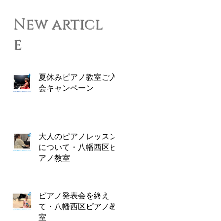
New articl
e
夏休みピアノ教室ご入
会キャンペーン
大人のピアノレッスン
について・八幡西区ピ
アノ教室
ピアノ発表会を終え
て・八幡西区ピアノ教
室