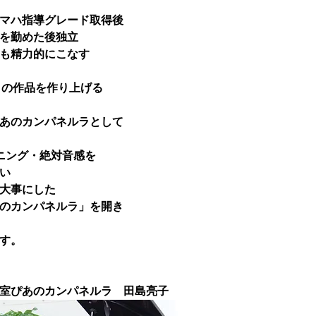
マハ指導グレード取得後
を勤めた後独立
も精力的にこなす
くの作品を作り上げる
あのカンパネルラとして
ニング・絶対音感を
い
大事にした
のカンパネルラ」を開き
す。
室ぴあのカンパネルラ　田島亮子