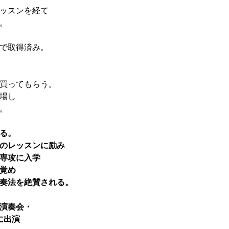
ッスンを経て
。
で取得済み。
買ってもらう。
場し
。
る。
のレッスンに励み
専攻に入学
覚め
奏法を絶賛される。
演奏会・
に出演