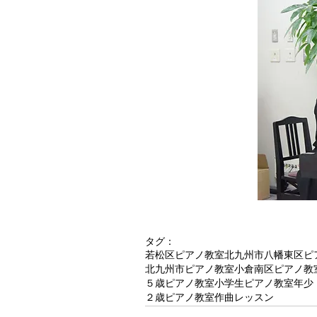
タグ：
若松区ピアノ教室
北九州市八幡東区ピ
北九州市ピアノ教室
小倉南区ピアノ教
５歳ピアノ教室
小学生ピアノ教室
年少
２歳ピアノ教室
作曲レッスン