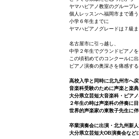
ヤマハピアノ教室のグループレ
個人レッスンへ福岡市まで通う
小学６年生までに
ヤマハピアノグレードは７級ま
名古屋市に引っ越し、
中学２年生でグランドピアノを
この頃初めてのコンクールに出
ピアノ演奏の奥深さを痛感する
高校入学と同時に北九州市へ戻
音楽科受験のために声楽と楽典
大分県立芸短大音楽科・ピアノ
２年生の時は声楽科の伴奏に目
世界的声楽家の東敦子先生に伴
卒業演奏会に出演・北九州新人
大分県立芸短大OB演奏会など