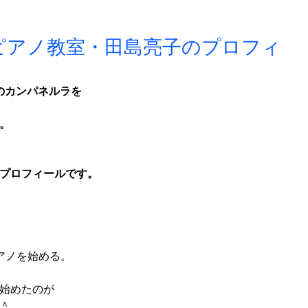
ピアノ教室・田島亮子のプロフィ
のカンパネルラを
。
プロフィールです。
アノを始める。
始めたのが
＾